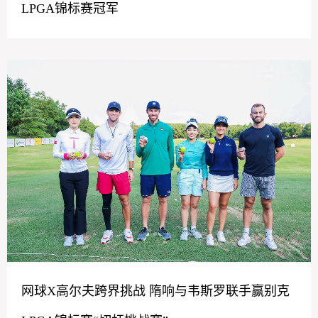
LPGA锦标赛冠军
网球X高尔夫跨界挑战 隋响与韦斯罗联手赢别克