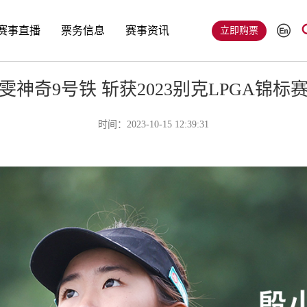
赛事直播
票务信息
赛事资讯
立即购票
神奇9号铁 斩获2023别克LPGA锦
时间：2023-10-15 12:39:31