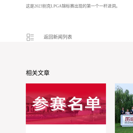
这是
2023
别克
LPGA
锦标赛出现的第一个一杆进洞。
返回新闻列表
相关文章