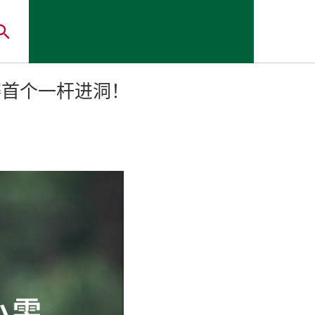
标赛首个一杆进洞！